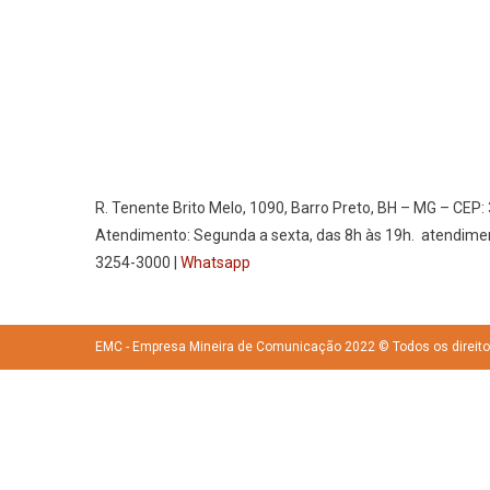
R. Tenente Brito Melo, 1090, Barro Preto, BH – MG – CEP:
Atendimento: Segunda a sexta, das 8h às 19h. atendime
3254-3000 |
Whatsapp
EMC - Empresa Mineira de Comunicação 2022 © Todos os direit