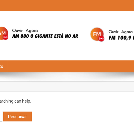
to
arching can help.