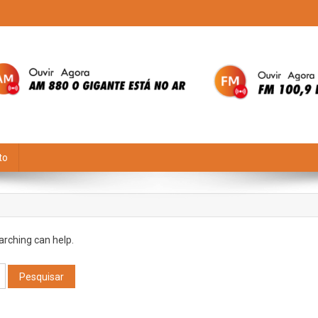
to
arching can help.