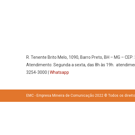
R. Tenente Brito Melo, 1090, Barro Preto, BH – MG – CEP:
Atendimento: Segunda a sexta, das 8h às 19h. atendime
3254-3000 |
Whatsapp
EMC - Empresa Mineira de Comunicação 2022 © Todos os direit