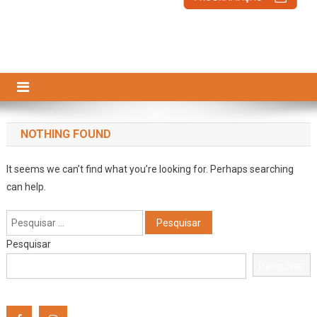
NOTHING FOUND
It seems we can’t find what you’re looking for. Perhaps searching
can help.
Pesquisar
por:
Pesquisar
Pesquisar