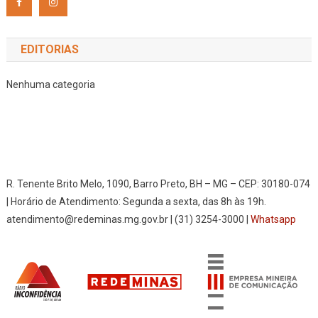
EDITORIAS
Nenhuma categoria
R. Tenente Brito Melo, 1090, Barro Preto, BH – MG – CEP: 30180-074
| Horário de Atendimento: Segunda a sexta, das 8h às 19h.
atendimento@redeminas.mg.gov.br | (31) 3254-3000 |
Whatsapp