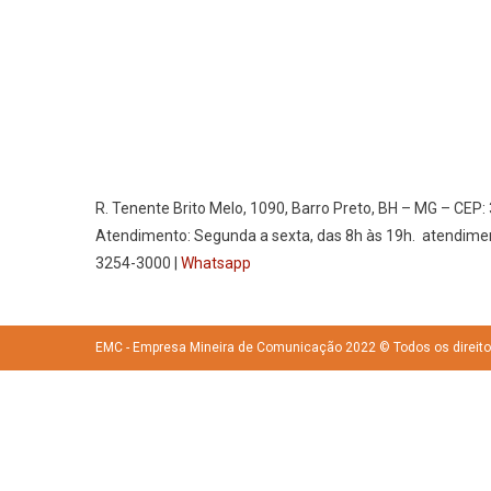
R. Tenente Brito Melo, 1090, Barro Preto, BH – MG – CEP:
Atendimento: Segunda a sexta, das 8h às 19h. atendime
3254-3000 |
Whatsapp
EMC - Empresa Mineira de Comunicação 2022 © Todos os direit