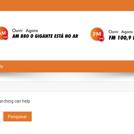
to
arching can help.