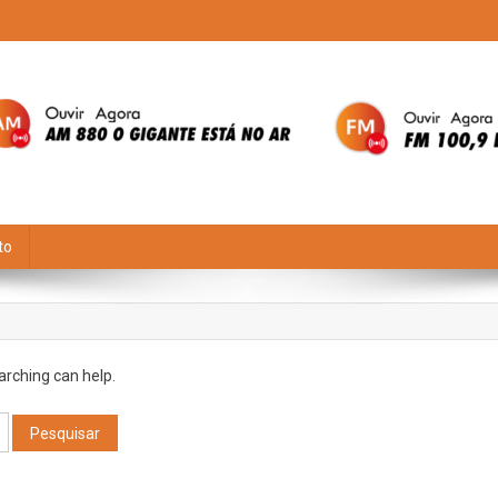
to
arching can help.