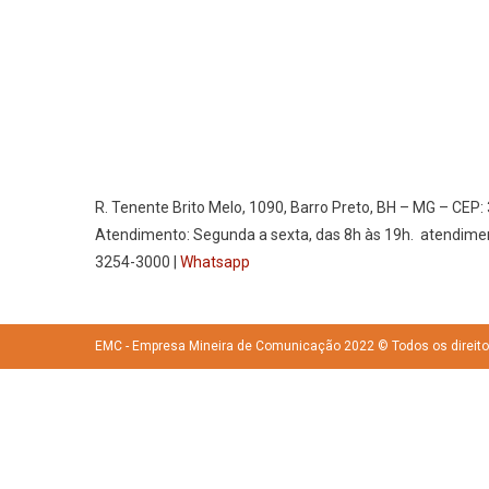
R. Tenente Brito Melo, 1090, Barro Preto, BH – MG – CEP:
Atendimento: Segunda a sexta, das 8h às 19h. atendime
3254-3000 |
Whatsapp
EMC - Empresa Mineira de Comunicação 2022 © Todos os direit