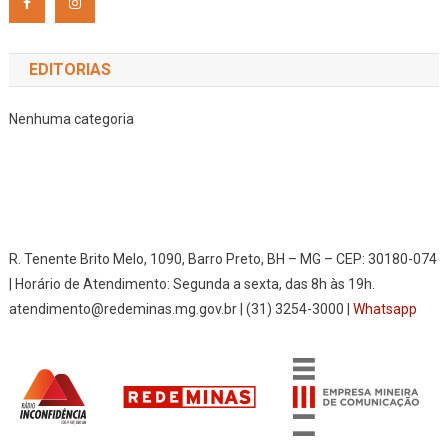
EDITORIAS
Nenhuma categoria
R. Tenente Brito Melo, 1090, Barro Preto, BH – MG – CEP: 30180-074
| Horário de Atendimento: Segunda a sexta, das 8h às 19h.
atendimento@redeminas.mg.gov.br | (31) 3254-3000 |
Whatsapp