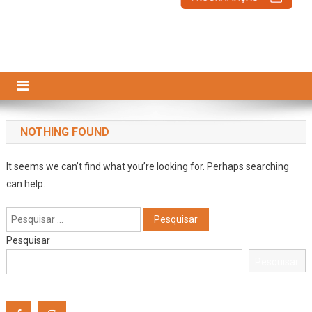
NOTHING FOUND
It seems we can’t find what you’re looking for. Perhaps searching
can help.
Pesquisar
por:
Pesquisar
Pesquisar