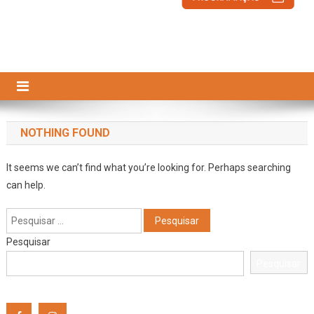
NOTHING FOUND
It seems we can’t find what you’re looking for. Perhaps searching
can help.
Pesquisar
por:
Pesquisar
Pesquisar