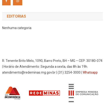
EDITORIAS
Nenhuma categoria
R. Tenente Brito Melo, 1090, Barro Preto, BH – MG – CEP: 30180-074
| Horário de Atendimento: Segunda a sexta, das 8h às 19h.
atendimento@redeminas.mg.gov.br | (31) 3254-3000 |
Whatsapp