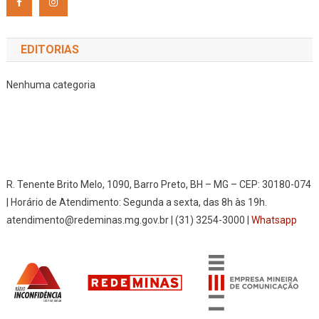
EDITORIAS
Nenhuma categoria
R. Tenente Brito Melo, 1090, Barro Preto, BH – MG – CEP: 30180-074
| Horário de Atendimento: Segunda a sexta, das 8h às 19h.
atendimento@redeminas.mg.gov.br | (31) 3254-3000 |
Whatsapp