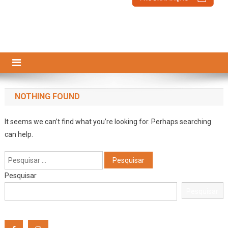
NOTHING FOUND
It seems we can’t find what you’re looking for. Perhaps searching
can help.
Pesquisar
por:
Pesquisar
Pesquisar