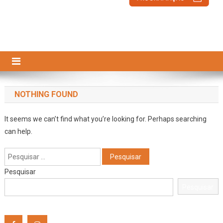
NOTHING FOUND
It seems we can’t find what you’re looking for. Perhaps searching
can help.
Pesquisar
por:
Pesquisar
Pesquisar