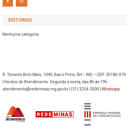
EDITORIAS
Nenhuma categoria
R. Tenente Brito Melo, 1090, Barro Preto, BH – MG – CEP: 30180-074
| Horário de Atendimento: Segunda a sexta, das 8h às 19h.
atendimento@redeminas.mg.gov.br | (31) 3254-3000 |
Whatsapp