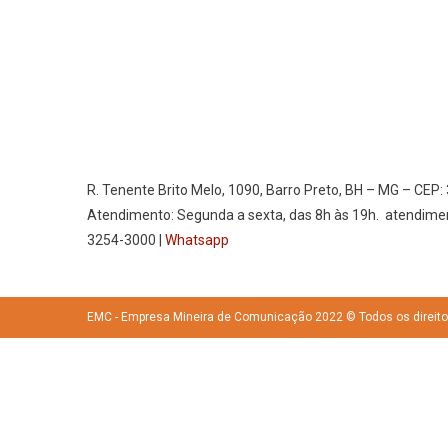
R. Tenente Brito Melo, 1090, Barro Preto, BH – MG – CEP:
Atendimento: Segunda a sexta, das 8h às 19h. atendime
3254-3000 |
Whatsapp
EMC - Empresa Mineira de Comunicação 2022 © Todos os direit