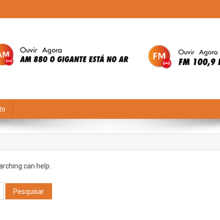
to
arching can help.